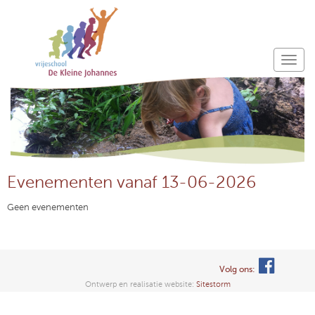
Evenementen vanaf 13-06-2026
Geen evenementen
Volg ons:
Ontwerp en realisatie website:
Sitestorm