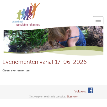
Evenementen vanaf 17-06-2026
Geen evenementen
Volg ons:
Ontwerp en realisatie website:
Sitestorm