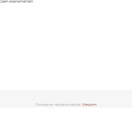
Geen evenementen
Ontwerp en realisatie website:
Sitestorm