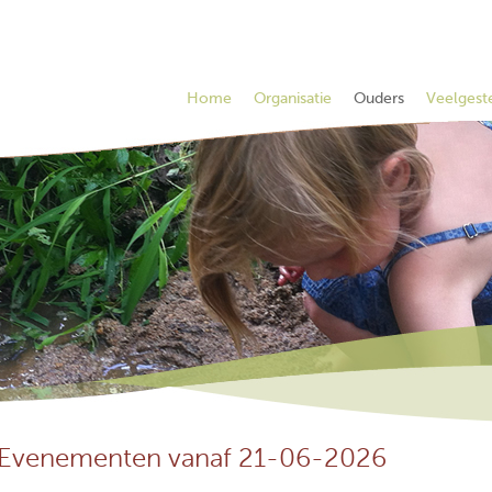
Home
Organisatie
Ouders
Veelgest
Evenementen vanaf 21-06-2026