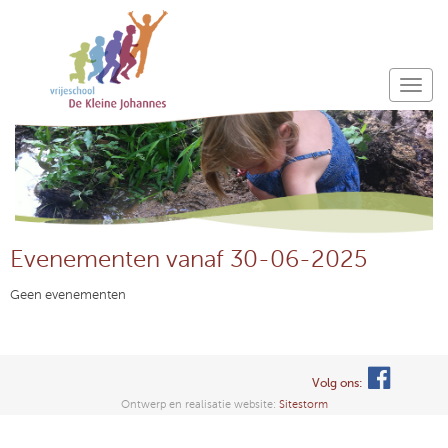
Evenementen vanaf 30-06-2025
Geen evenementen
Volg ons:
Ontwerp en realisatie website:
Sitestorm