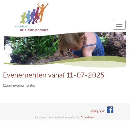
Evenementen vanaf 11-07-2025
Geen evenementen
Volg ons:
Ontwerp en realisatie website:
Sitestorm