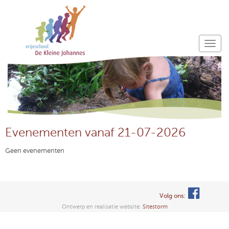
Evenementen vanaf 21-07-2026
Geen evenementen
Volg ons:
Ontwerp en realisatie website:
Sitestorm