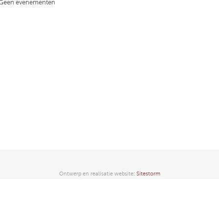
Geen evenementen
Ontwerp en realisatie website:
Sitestorm