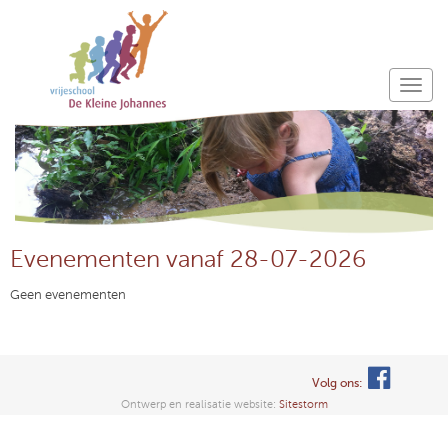
Evenementen vanaf 28-07-2026
Geen evenementen
Volg ons:
Ontwerp en realisatie website:
Sitestorm