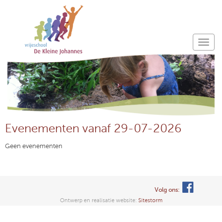
Evenementen vanaf 29-07-2026
Geen evenementen
Volg ons:
Ontwerp en realisatie website:
Sitestorm