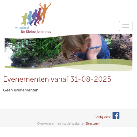
Evenementen vanaf 31-08-2025
Geen evenementen
Volg ons:
Ontwerp en realisatie website:
Sitestorm