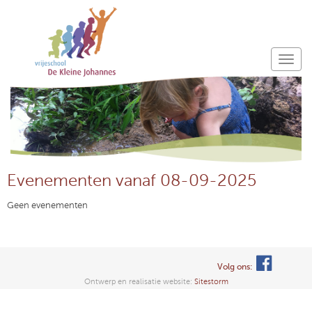
Evenementen vanaf 08-09-2025
Geen evenementen
Volg ons:
Ontwerp en realisatie website:
Sitestorm