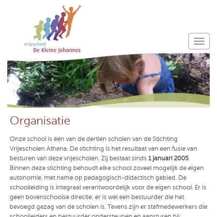
Organisatie
Onze school is één van de dertien scholen van de Stichting
Vrijescholen Athena. De stichting is het resultaat van een fusie van
besturen van deze vrijescholen. Zij bestaat sinds
1 januari 2005
.
Binnen deze stichting behoudt elke school zoveel mogelijk de eigen
autonomie, met name op pedagogisch-didactisch gebied. De
schoolleiding is integraal verantwoordelijk voor de eigen school. Er is
geen bovenschoolse directie, er is wel een bestuurder die het
bevoegd gezag van de scholen is. Tevens zijn er stafmedewerkers die
schoolleiders en bestuurder ondersteunen en aansturen bij